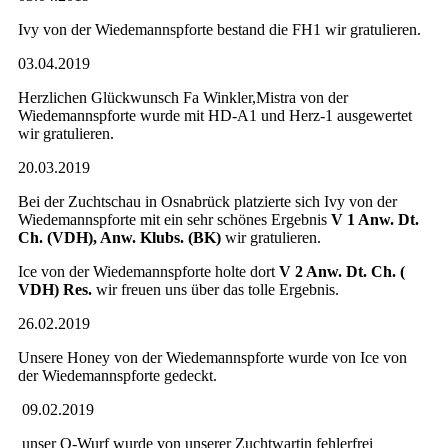
Ivy von der Wiedemannspforte bestand die FH1 wir gratulieren.
03.04.2019
Herzlichen Glückwunsch Fa Winkler,Mistra von der
Wiedemannspforte wurde mit HD-A1 und Herz-1 ausgewertet
wir gratulieren.
20.03.2019
Bei der Zuchtschau in Osnabrück platzierte sich Ivy von der
Wiedemannspforte mit ein sehr schönes Ergebnis
V 1 Anw. Dt.
Ch. (VDH), Anw. Klubs. (BK)
wir gratulieren.
Ice von der Wiedemannspforte holte dort
V 2 Anw. Dt. Ch. (
VDH) Res.
wir freuen uns über das tolle Ergebnis.
26.02.2019
Unsere Honey von der Wiedemannspforte wurde von Ice von
der Wiedemannspforte gedeckt.
09.02.2019
unser O-Wurf wurde von unserer Zuchtwartin fehlerfrei