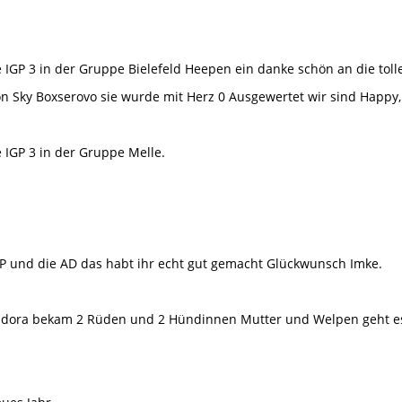
IGP 3 in der Gruppe Bielefeld Heepen ein danke schön an die tol
n Sky Boxserovo sie wurde mit Herz 0 Ausgewertet wir sind Happy,
IGP 3 in der Gruppe Melle.
 und die AD das habt ihr echt gut gemacht Glückwunsch Imke.
ndora bekam 2 Rüden und 2 Hündinnen Mutter und Welpen geht es