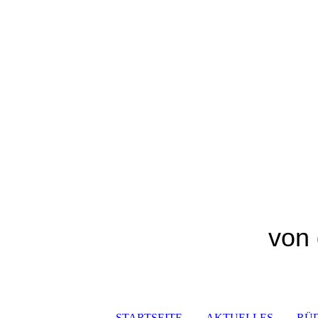
von 
STARTSEITE
AKTUELLES
RÜ