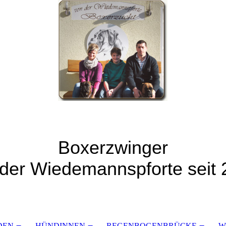
Boxerzwinger
der Wiedemannspforte seit
DEN
HÜNDINNEN
REGENBOGENBRÜCKE
W