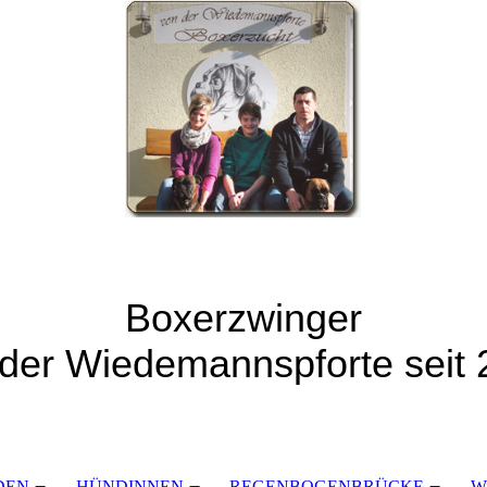
Boxerzwinger
der Wiedemannspforte seit
DEN
HÜNDINNEN
REGENBOGENBRÜCKE
W