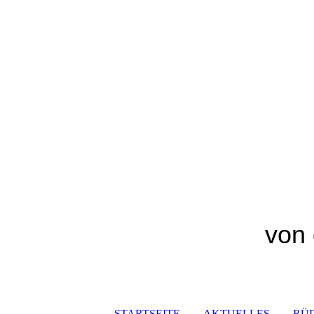
von 
STARTSEITE
AKTUELLES
RÜ